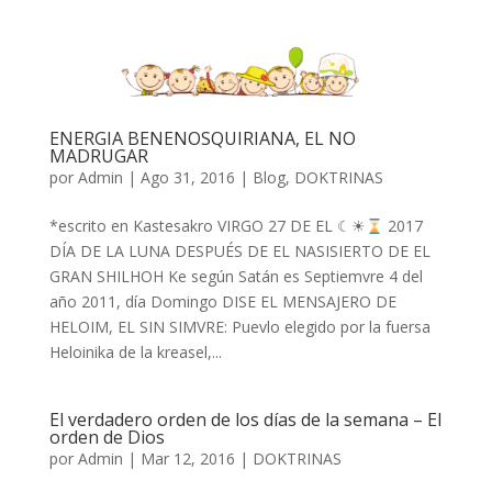
ENERGIA BENENOSQUIRIANA, EL NO
MADRUGAR
por
Admin
|
Ago 31, 2016
|
Blog
,
DOKTRINAS
*escrito en Kastesakro VIRGO 27 DE EL ☾☀
2017
DÍA DE LA LUNA DESPUÉS DE EL NASISIERTO DE EL
GRAN SHILHOH Ke según Satán es Septiemvre 4 del
año 2011, día Domingo DISE EL MENSAJERO DE
HELOIM, EL SIN SIMVRE: Puevlo elegido por la fuersa
Heloinika de la kreasel,...
El verdadero orden de los días de la semana – El
orden de Dios
por
Admin
|
Mar 12, 2016
|
DOKTRINAS