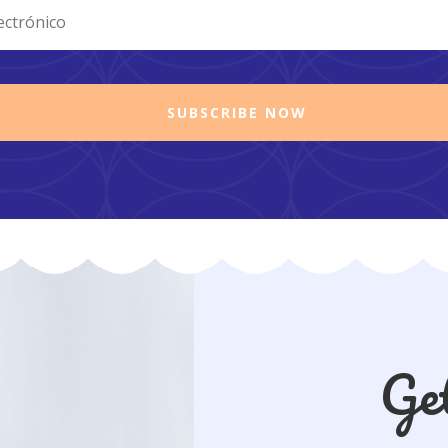
SUBSCRIBE NOW
Get