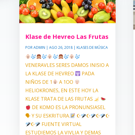
Klase de Hevreo Las Frutas
POR
ADMIN
|
AGO 26, 2018
|
KLASES DE MÚSICA
VENERAVLES SERES DAMOS INISIO A
LA KLASE DE HEVREO
PADA
NIÑOS DE 1
A 1OO
HELIOKRONES, EN ESTE HOY LA
KLASE TRATA DE LAS FRUTAS
DE KOMO ES LA PRONUNSIASEL
🗣 Y SU ESKRITURA.
☪
☪
☪
☪
☪
FUENTE VIRTUAL
ESTUDIEMOS LA VIVLIA Y DEMAS