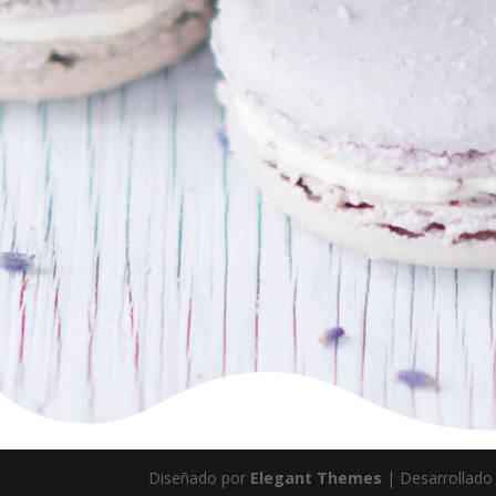
Diseñado por
Elegant Themes
| Desarrollado