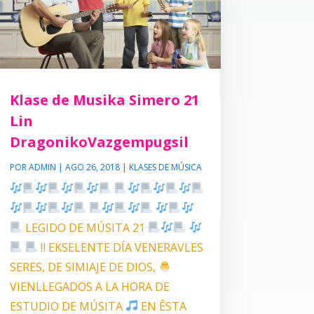
Klase de Musika Simero 21
Lin
DragonikoVazgempugsil
POR
ADMIN
|
AGO 26, 2018
|
KLASES DE MÚSICA
LEGIDO DE MÚSITA 21
‼ EKSELENTE DÍA VENERAVLES
SERES, DE SIMIAJE DE DIOS,
VIENLLEGADOS A LA HORA DE
ESTUDIO DE MÚSITA
EN ÊSTA