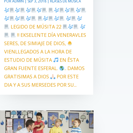
POR
ADMIN
|
SEP 3, 2018
|
KLASES DE MÚSICA
LEGIDO DE MÚSITA 22
‼ EKSELENTE DÍA VENERAVLES
SERES, DE SIMIAJE DE DIOS,
VIENLLEGADOS A LA HORA DE
ESTUDIO DE MÚSITA
EN ÊSTA
GRAN FUENTE ESFERAL.
.. DAMOS
GRATISIMAS A DIOS
POR ESTE
DIA Y A SUS MERSEDES POR SU...