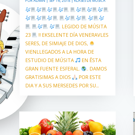
POR
ADMIN
|
SEP 16, 2018
|
KLASES DE MÚSICA
LEGIDO DE MÚSITA
23
‼ EKSELENTE DÍA VENERAVLES
SERES, DE SIMIAJE DE DIOS,
VIENLLEGADOS A LA HORA DE
ESTUDIO DE MÚSITA
EN ÊSTA
GRAN FUENTE ESFERAL.
.. DAMOS
GRATISIMAS A DIOS
POR ESTE
DIA Y A SUS MERSEDES POR SU...