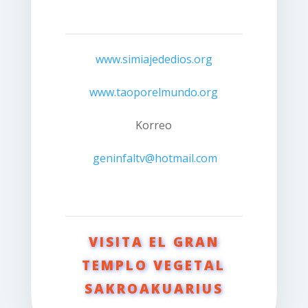
www.simiajededios.org
www.taoporelmundo.org
Korreo
geninfaltv@hotmail.com
VISITA EL GRAN
TEMPLO VEGETAL
SAKROAKUARIUS