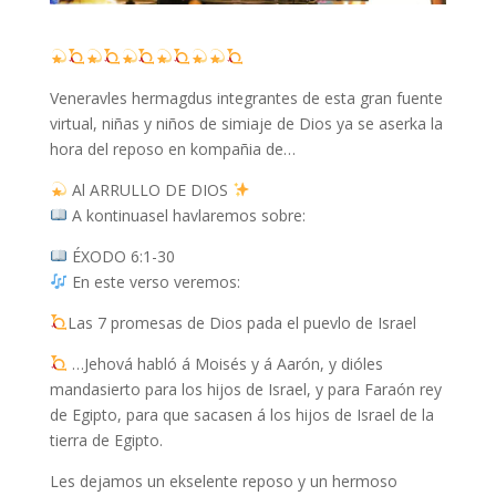
Veneravles hermagdus integrantes de esta gran fuente
virtual, niñas y niños de simiaje de Dios ya se aserka la
hora del reposo en kompañia de…
Al ARRULLO DE DIOS
A kontinuasel havlaremos sobre:
ÉXODO 6:1-30
En este verso veremos:
Las 7 promesas de Dios pada el puevlo de Israel
…Jehová habló á Moisés y á Aarón, y dióles
mandasierto para los hijos de Israel, y para Faraón rey
de Egipto, para que sacasen á los hijos de Israel de la
tierra de Egipto.
Les dejamos un ekselente reposo y un hermoso