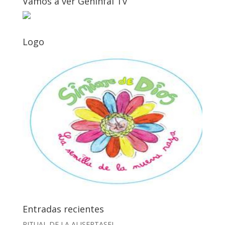
Vamos a ver Geninfal Tv
Logo
Entradas recientes
RITUAL DE LA ALISERTASEL