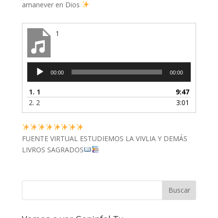
amanever en Dios
1
Reproductor
00:00
00:00
de
audio
1.
1
9:47
2.
2
3:01
FUENTE VIRTUAL ESTUDIEMOS LA VIVLIA Y DEMÁS
LIVROS SAGRADOS