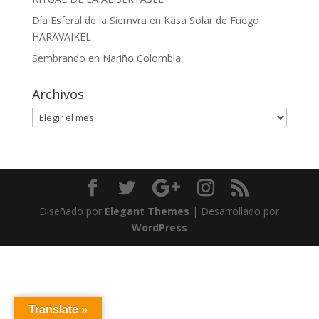
Día Esferal de la Siemvra en Kasa Solar de Fuego
HARAVAIKEL
Sembrando en Nariño Colombia
Archivos
Archivos
Diseñado por
Elegant Themes
| Desarrollado por
WordPress
Translate »