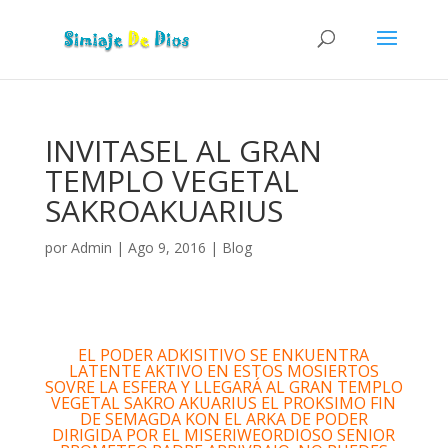
INVITASEL AL GRAN
TEMPLO VEGETAL
SAKROAKUARIUS
por
Admin
|
Ago 9, 2016
|
Blog
EL PODER ADKISITIVO SE ENKUENTRA
LATENTE AKTIVO EN ESTOS MOSIERTOS
SOVRE LA ESFERA Y LLEGARÁ AL GRAN TEMPLO
VEGETAL SAKRO AKUARIUS EL PROKSIMO FIN
DE SEMAGDA KON EL ARKA DE PODER
DIRIGIDA POR EL MISERIWEORDIOSO SENIOR