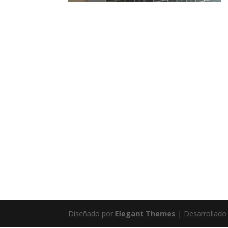
Diseñado por
Elegant Themes
| Desarrollado