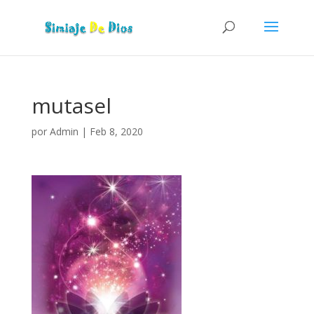
mutasel
por
Admin
|
Feb 8, 2020