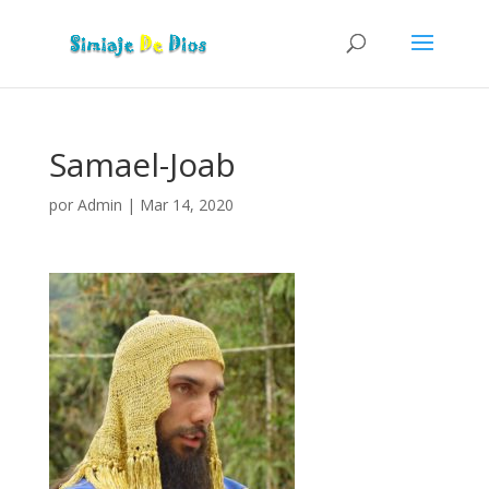
Samael-Joab
por
Admin
|
Mar 14, 2020