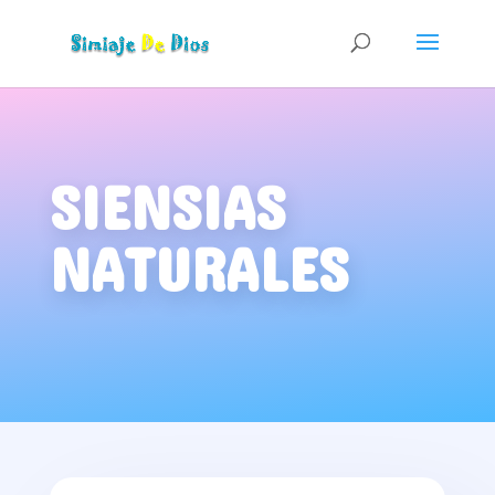
SIENSIAS
NATURALES