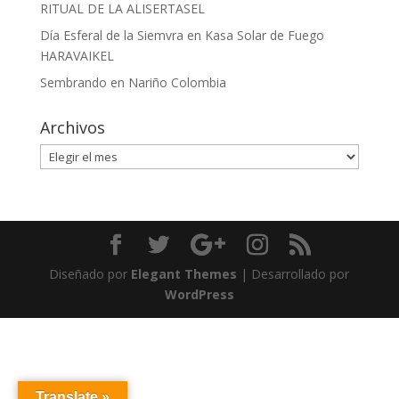
RITUAL DE LA ALISERTASEL
Día Esferal de la Siemvra en Kasa Solar de Fuego
HARAVAIKEL
Sembrando en Nariño Colombia
Archivos
Archivos
Diseñado por
Elegant Themes
| Desarrollado por
WordPress
Translate »