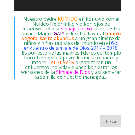
Nuestro padre
KUMIDO
en konuvio kon el
Nukleo Helohíniko vio kon ojos de
miseriweordia la
Simiaje de Dios
de nuestra
amada Madre
GAIA
y desidió llevar al
templo
vegetal sakro akuarius
a un gran simero de
niños y niñas taoistas del mundo en el
6to
enkuentro de simiaje de Dios 2017 – 2018.
Es por esto ke las madres líderes del templo
kon el inmenso apoyo de nuestro padre y
madre
TALGEAVER
organizaron un
enkuentro inolvidavle pada konkistar los
wersones de la
Simiaje de Dios
y así semvrar
la semilla de nuestro managda…