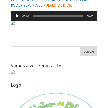
PODER SERVIR A EL
PUEVLO DE DIOS
.
Reproductor
00:00
00:00
de
audio
Vamos a ver Geninfal Tv
Logo