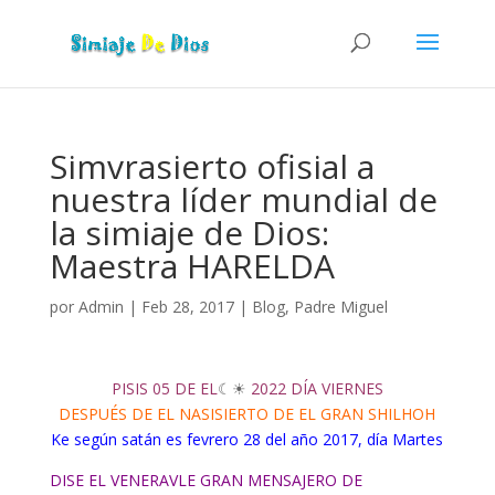
Simvrasierto ofisial a
nuestra líder mundial de
la simiaje de Dios:
Maestra HARELDA
por
Admin
|
Feb 28, 2017
|
Blog
,
Padre Miguel
PISIS 05 DE EL
☾☀
2022 DÍA VIERNES
DESPUÉS DE EL NASISIERTO DE EL GRAN SHILHOH
Ke según satán es fevrero 28 del año 2017, día Martes
DISE EL VENERAVLE GRAN MENSAJERO DE