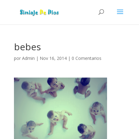
bebes
por
Admin
|
Nov 16, 2014
|
0 Comentarios