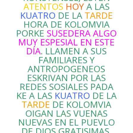
ATENTOS
HOY
A LAS
KUATRO
DE LA
TARDE
HORA DE KOLOMVIA
PORKE
SUSEDERA ALGO
MUY ESPESIAL EN ESTE
DÍA
. LLAMEN A SUS
FAMILIARES Y
ANTROPOGENEOS
ESKRIVAN POR LAS
REDES SOSIALES PADA
KE A LAS
KUATRO
DE LA
TARDE
DE KOLOMVIA
OIGAN LAS VUENAS
NUEVAS EN EL PUEVLO
DE DIOS GRATISIMAS.