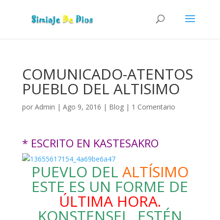
COMUNICADO-ATENTOS
PUEBLO DEL ALTISIMO
por
Admin
|
Ago 9, 2016
|
Blog
|
1 Comentario
* ESCRITO EN KASTESAKRO
PUEVLO DEL
ALTÍSIMO
ESTE ES UN FORME DE
ÚLTIMA HORA.
KONSTENSEL, ESTÉN