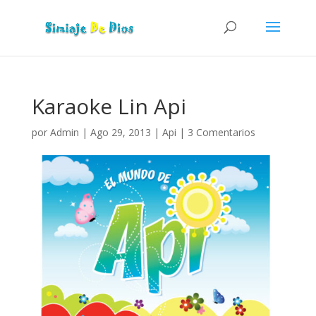
Karaoke Lin Api
por
Admin
|
Ago 29, 2013
|
Api
|
3 Comentarios