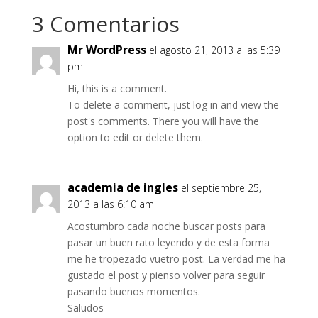
3 Comentarios
Mr WordPress
el agosto 21, 2013 a las 5:39
pm
Hi, this is a comment.
To delete a comment, just log in and view the
post's comments. There you will have the
option to edit or delete them.
academia de ingles
el septiembre 25,
2013 a las 6:10 am
Acostumbro cada noche buscar posts para
pasar un buen rato leyendo y de esta forma
me he tropezado vuetro post. La verdad me ha
gustado el post y pienso volver para seguir
pasando buenos momentos.
Saludos