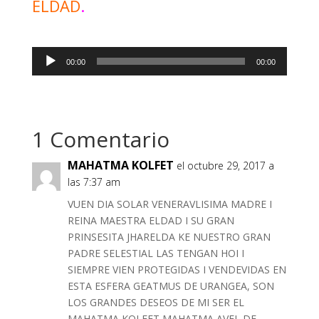
ELDAD
.
Reproductor
00:00
00:00
de
audio
1 Comentario
MAHATMA KOLFET
el octubre 29, 2017 a
las 7:37 am
VUEN DIA SOLAR VENERAVLISIMA MADRE I
REINA MAESTRA ELDAD I SU GRAN
PRINSESITA JHARELDA KE NUESTRO GRAN
PADRE SELESTIAL LAS TENGAN HOI I
SIEMPRE VIEN PROTEGIDAS I VENDEVIDAS EN
ESTA ESFERA GEATMUS DE URANGEA, SON
LOS GRANDES DESEOS DE MI SER EL
MAHATMA KOLFET,MAHATMA AVEL DE