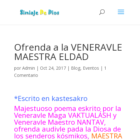
Ofrenda a la VENERAVLE
MAESTRA ELDAD
por
Admin
|
Oct 24, 2017
|
Blog
,
Eventos
|
1
Comentario
*Escrito en kastesakro
Majestuoso poema eskrito por la
Veneravle Maga VAKTUALÁSH y
Veneravle Maestro NANTAV,
ofrenda audivle pada la Diosa de
los senderos kósmikos,
MAESTRA