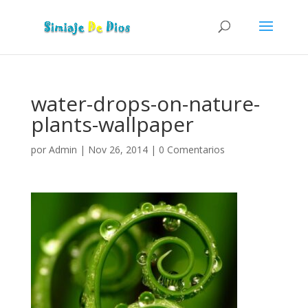
water-drops-on-nature-
plants-wallpaper
por
Admin
|
Nov 26, 2014
|
0 Comentarios